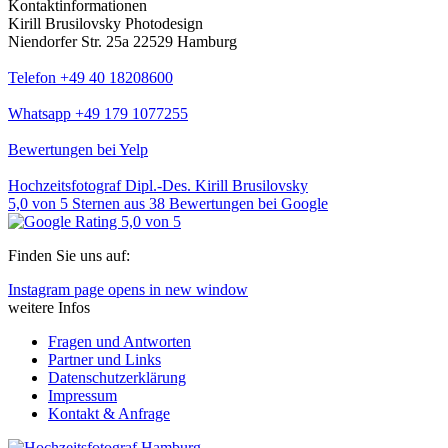
Kontaktinformationen
Kirill Brusilovsky Photodesign
Niendorfer Str. 25a 22529 Hamburg
Telefon +49 40 18208600
Whatsapp +49 179 1077255
Bewertungen bei Yelp
Hochzeitsfotograf Dipl.-Des. Kirill Brusilovsky
5,0
von
5
Sternen aus
38
Bewertungen bei Google
Finden Sie uns auf:
Instagram page opens in new window
weitere Infos
Fragen und Antworten
Partner und Links
Datenschutzerklärung
Impressum
Kontakt & Anfrage