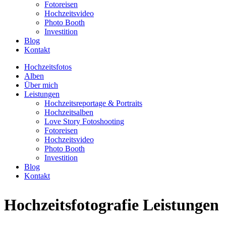
Fotoreisen
Hochzeitsvideo
Photo Booth
Investition
Blog
Kontakt
Hochzeitsfotos
Alben
Über mich
Leistungen
Hochzeitsreportage & Portraits
Hochzeitsalben
Love Story Fotoshooting
Fotoreisen
Hochzeitsvideo
Photo Booth
Investition
Blog
Kontakt
Hochzeitsfotografie Leistungen